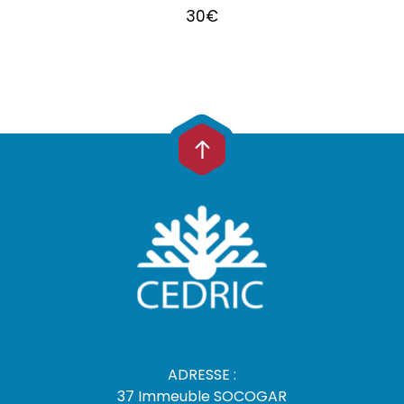
30
€
ADRESSE :
37 Immeuble SOCOGAR