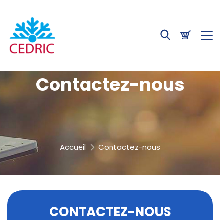
Contactez-nous
Accueil
Contactez-nous
CONTACTEZ-NOUS