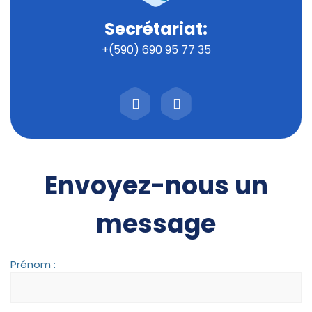
Secrétariat:
+(590) 690 95 77 35
Envoyez-nous un
message
Prénom :