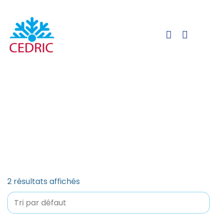
Produits
Accueil
Produits
2 résultats affichés