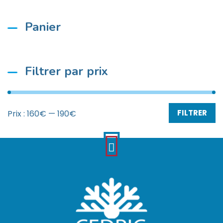
Panier
Filtrer par prix
FILTRER
Prix :
160€
—
190€