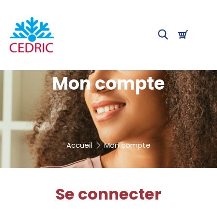
Mon compte
Accueil
Mon compte
Se connecter