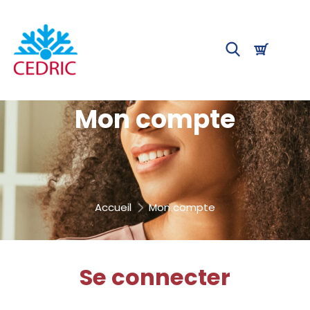
Mon compte
Accueil
Mon compte
Se connecter