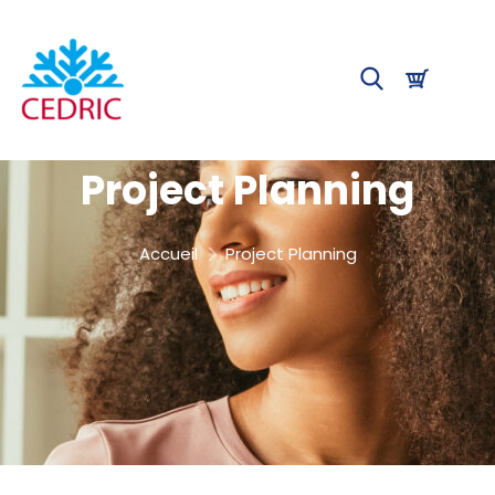
Project Planning
Accueil
Project Planning