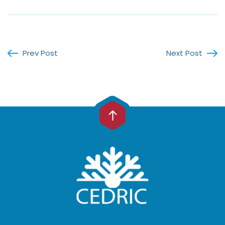
Prev Post
Next Post