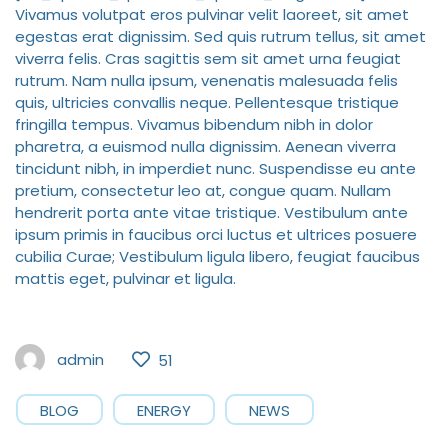
Vivamus volutpat eros pulvinar velit laoreet, sit amet
egestas erat dignissim. Sed quis rutrum tellus, sit amet
viverra felis. Cras sagittis sem sit amet urna feugiat
rutrum. Nam nulla ipsum, venenatis malesuada felis
quis, ultricies convallis neque. Pellentesque tristique
fringilla tempus. Vivamus bibendum nibh in dolor
pharetra, a euismod nulla dignissim. Aenean viverra
tincidunt nibh, in imperdiet nunc. Suspendisse eu ante
pretium, consectetur leo at, congue quam. Nullam
hendrerit porta ante vitae tristique. Vestibulum ante
ipsum primis in faucibus orci luctus et ultrices posuere
cubilia Curae; Vestibulum ligula libero, feugiat faucibus
mattis eget, pulvinar et ligula.
admin
51
BLOG
ENERGY
NEWS