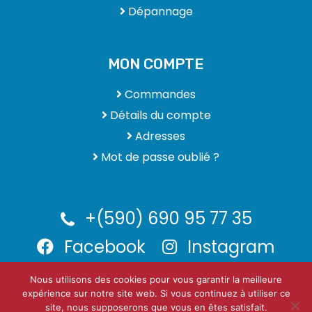
Dépannage
MON COMPTE
Commandes
Détails du compte
Adresses
Mot de passe oublié ?
+(590) 690 95 77 35
Facebook
Instagram
Nous utilisons des cookies pour vous garantir la meilleure
expérience sur notre site web. Si vous continuez à utiliser ce
CEDRIC-CLIM.FR | Pour une climatisation toujours saine et
site, nous supposerons que vous en êtes satisfait.