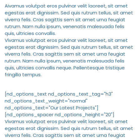
A
ivamus volutpat eros pulvinar velit laoreet, sit amet
egestas erat dignissim. Sed quis rutrum tellus, sit amet
viverra felis. Cras sagittis sem sit amet urna feugiat
rutrum. Nam nulla ipsum, venenatis malesuada felis
quis, ultricies convallis.
Vivamus volutpat eros pulvinar velit laoreet, sit amet
egestas erat dignissim. Sed quis rutrum tellus, sit amet
viverra felis. Cras sagittis sem sit amet urna feugiat
rutrum. Nam nulla ipsum, venenatis malesuada felis
quis, ultricies convallis neque. Pellentesque tristique
fringilla tempus.
[nd_options_text nd_options_text_tag="h3"
nd_options_text_weight="normal"
nd_options_text="Our Latest Projects"]
[nd_options_spacer nd_options_height="20"]
Vivamus volutpat eros pulvinar velit laoreet, sit amet
egestas erat dignissim. Sed quis rutrum tellus, sit amet
viverra felis. Cras sagittis sem sit amet urna feugiat