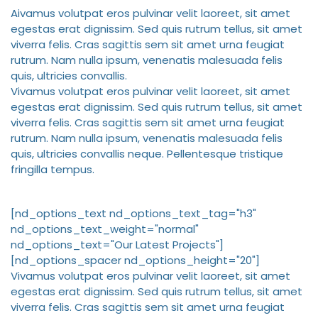
A
ivamus volutpat eros pulvinar velit laoreet, sit amet
egestas erat dignissim. Sed quis rutrum tellus, sit amet
viverra felis. Cras sagittis sem sit amet urna feugiat
rutrum. Nam nulla ipsum, venenatis malesuada felis
quis, ultricies convallis.
Vivamus volutpat eros pulvinar velit laoreet, sit amet
egestas erat dignissim. Sed quis rutrum tellus, sit amet
viverra felis. Cras sagittis sem sit amet urna feugiat
rutrum. Nam nulla ipsum, venenatis malesuada felis
quis, ultricies convallis neque. Pellentesque tristique
fringilla tempus.
[nd_options_text nd_options_text_tag="h3"
nd_options_text_weight="normal"
nd_options_text="Our Latest Projects"]
[nd_options_spacer nd_options_height="20"]
Vivamus volutpat eros pulvinar velit laoreet, sit amet
egestas erat dignissim. Sed quis rutrum tellus, sit amet
viverra felis. Cras sagittis sem sit amet urna feugiat