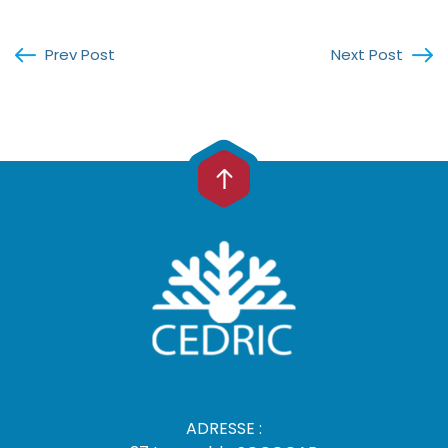
Prev Post
Next Post
ADRESSE :