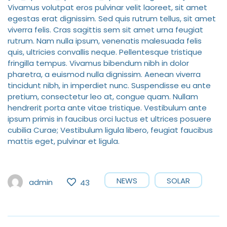
Vivamus volutpat eros pulvinar velit laoreet, sit amet
egestas erat dignissim. Sed quis rutrum tellus, sit amet
viverra felis. Cras sagittis sem sit amet urna feugiat
rutrum. Nam nulla ipsum, venenatis malesuada felis
quis, ultricies convallis neque. Pellentesque tristique
fringilla tempus. Vivamus bibendum nibh in dolor
pharetra, a euismod nulla dignissim. Aenean viverra
tincidunt nibh, in imperdiet nunc. Suspendisse eu ante
pretium, consectetur leo at, congue quam. Nullam
hendrerit porta ante vitae tristique. Vestibulum ante
ipsum primis in faucibus orci luctus et ultrices posuere
cubilia Curae; Vestibulum ligula libero, feugiat faucibus
mattis eget, pulvinar et ligula.
NEWS
SOLAR
admin
43