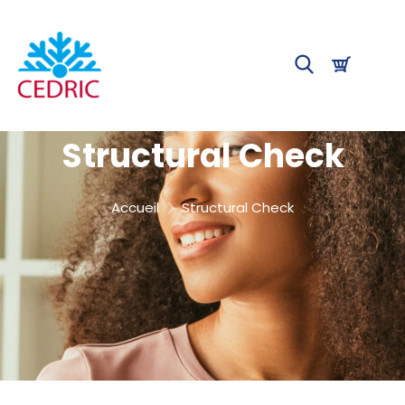
Structural Check
Accueil
Structural Check