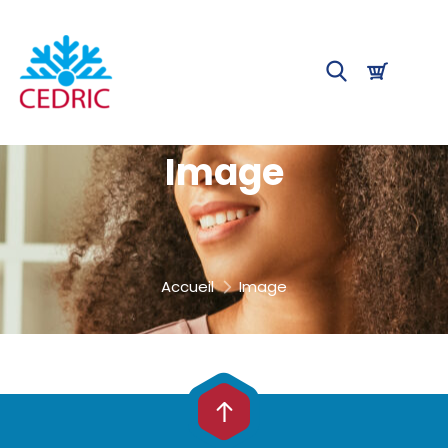
Image
Accueil
Image