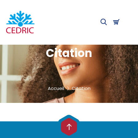
Citation
Accueil
Citation