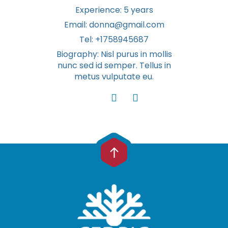
Experience:
5 years
Email:
donna@gmail.com
Tel:
+1758945687
Biography:
Nisl purus in mollis
nunc sed id semper. Tellus in
metus vulputate eu.