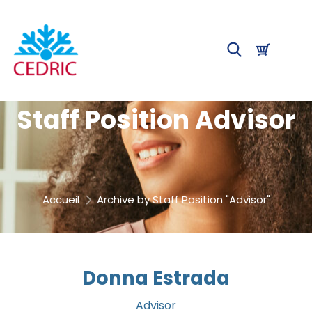
Staff Position Advisor
Accueil
Archive by Staff Position "Advisor"
Donna Estrada
Advisor