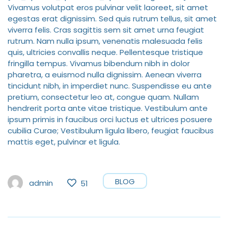
Vivamus volutpat eros pulvinar velit laoreet, sit amet
egestas erat dignissim. Sed quis rutrum tellus, sit amet
viverra felis. Cras sagittis sem sit amet urna feugiat
rutrum. Nam nulla ipsum, venenatis malesuada felis
quis, ultricies convallis neque. Pellentesque tristique
fringilla tempus. Vivamus bibendum nibh in dolor
pharetra, a euismod nulla dignissim. Aenean viverra
tincidunt nibh, in imperdiet nunc. Suspendisse eu ante
pretium, consectetur leo at, congue quam. Nullam
hendrerit porta ante vitae tristique. Vestibulum ante
ipsum primis in faucibus orci luctus et ultrices posuere
cubilia Curae; Vestibulum ligula libero, feugiat faucibus
mattis eget, pulvinar et ligula.
BLOG
admin
51