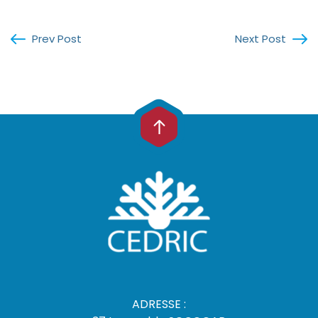
Prev Post
Next Post
ADRESSE :