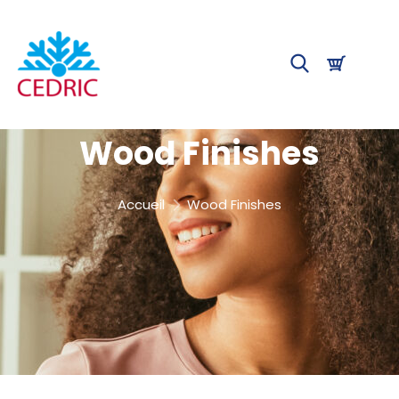
Wood Finishes
Accueil
Wood Finishes