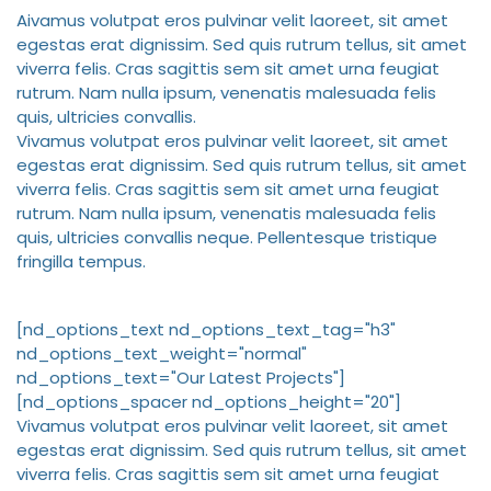
A
ivamus volutpat eros pulvinar velit laoreet, sit amet
egestas erat dignissim. Sed quis rutrum tellus, sit amet
viverra felis. Cras sagittis sem sit amet urna feugiat
rutrum. Nam nulla ipsum, venenatis malesuada felis
quis, ultricies convallis.
Vivamus volutpat eros pulvinar velit laoreet, sit amet
egestas erat dignissim. Sed quis rutrum tellus, sit amet
viverra felis. Cras sagittis sem sit amet urna feugiat
rutrum. Nam nulla ipsum, venenatis malesuada felis
quis, ultricies convallis neque. Pellentesque tristique
fringilla tempus.
[nd_options_text nd_options_text_tag="h3"
nd_options_text_weight="normal"
nd_options_text="Our Latest Projects"]
[nd_options_spacer nd_options_height="20"]
Vivamus volutpat eros pulvinar velit laoreet, sit amet
egestas erat dignissim. Sed quis rutrum tellus, sit amet
viverra felis. Cras sagittis sem sit amet urna feugiat