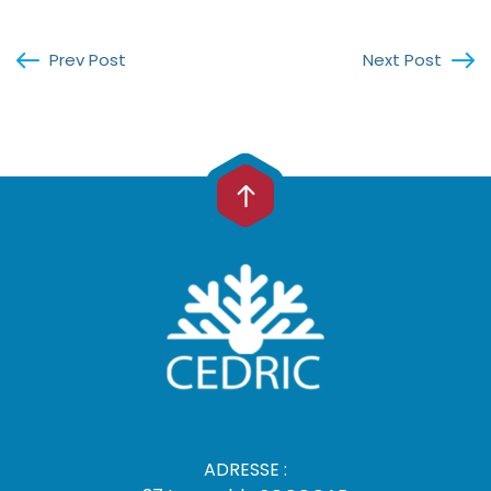
Prev Post
Next Post
ADRESSE :