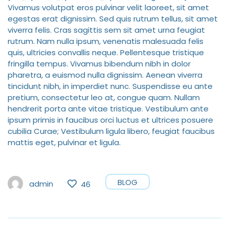
Vivamus volutpat eros pulvinar velit laoreet, sit amet
egestas erat dignissim. Sed quis rutrum tellus, sit amet
viverra felis. Cras sagittis sem sit amet urna feugiat
rutrum. Nam nulla ipsum, venenatis malesuada felis
quis, ultricies convallis neque. Pellentesque tristique
fringilla tempus. Vivamus bibendum nibh in dolor
pharetra, a euismod nulla dignissim. Aenean viverra
tincidunt nibh, in imperdiet nunc. Suspendisse eu ante
pretium, consectetur leo at, congue quam. Nullam
hendrerit porta ante vitae tristique. Vestibulum ante
ipsum primis in faucibus orci luctus et ultrices posuere
cubilia Curae; Vestibulum ligula libero, feugiat faucibus
mattis eget, pulvinar et ligula.
BLOG
admin
46