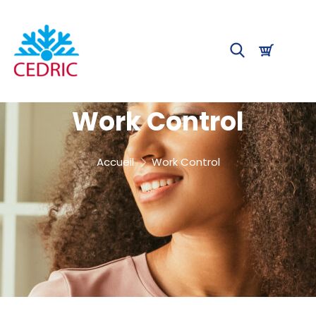
Work Control
Accueil
Work Control