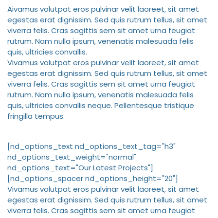
A
ivamus volutpat eros pulvinar velit laoreet, sit amet
egestas erat dignissim. Sed quis rutrum tellus, sit amet
viverra felis. Cras sagittis sem sit amet urna feugiat
rutrum. Nam nulla ipsum, venenatis malesuada felis
quis, ultricies convallis.
Vivamus volutpat eros pulvinar velit laoreet, sit amet
egestas erat dignissim. Sed quis rutrum tellus, sit amet
viverra felis. Cras sagittis sem sit amet urna feugiat
rutrum. Nam nulla ipsum, venenatis malesuada felis
quis, ultricies convallis neque. Pellentesque tristique
fringilla tempus.
[nd_options_text nd_options_text_tag="h3"
nd_options_text_weight="normal"
nd_options_text="Our Latest Projects"]
[nd_options_spacer nd_options_height="20"]
Vivamus volutpat eros pulvinar velit laoreet, sit amet
egestas erat dignissim. Sed quis rutrum tellus, sit amet
viverra felis. Cras sagittis sem sit amet urna feugiat